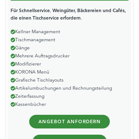
Für
Schnellservice
,
Weingüter, Bäckereien und
Cafés
,
die einen Tischservice erfordern
.
Kellner Management
Tischmanagement
Gänge
Mehrere Auftragsdrucker
Modifizierer
KORONA Menü
Grafische Tischlayouts
Artikelumbuchungen und Rechnungsteilung
Zeiterfassung
Kassenbücher
ANGEBOT ANFORDERN