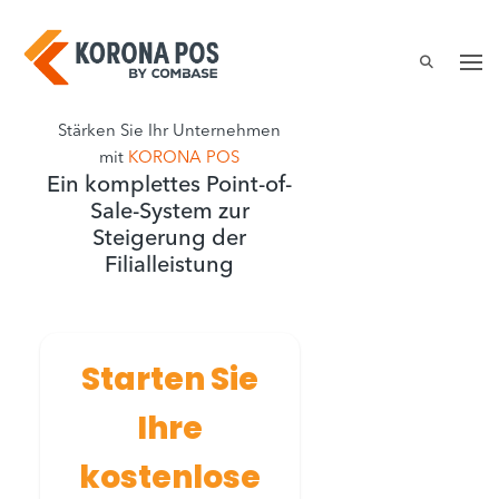
Zum
Inhalt
springen
Stärken Sie Ihr Unternehmen
mit
KORONA POS
Ein komplettes Point-of-
Sale-System zur
Steigerung der
Filialleistung
Starten Sie
Ihre
kostenlose