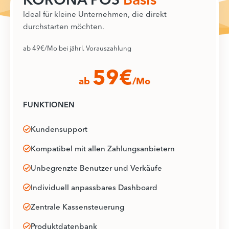
Ideal für kleine Unternehmen, die direkt
durchstarten möchten.
ab 49€/Mo bei jährl. Vorauszahlung
59€
ab
/Mo
FUNKTIONEN
Kundensupport
Kompatibel mit allen Zahlungsanbietern
Unbegrenzte Benutzer und Verkäufe
Individuell anpassbares Dashboard
Zentrale Kassensteuerung
Produktdatenbank