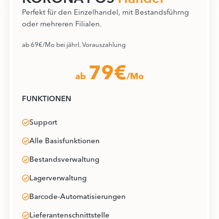
Perfekt für den Einzelhandel, mit Bestandsführng
oder mehreren Filialen.
ab 69€/Mo bei jährl. Vorauszahlung
79€
ab
/Mo
FUNKTIONEN
Support
Alle Basisfunktionen
Bestandsverwaltung
Lagerverwaltung
Barcode-Automatisierungen
Lieferantenschnittstelle