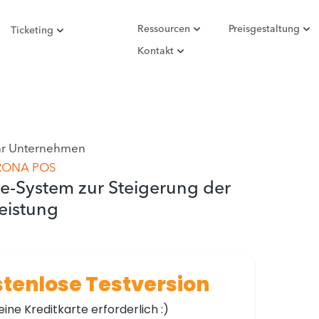
Ressourcen
Preisgestaltung
Ticketing
Kontakt
Ihr Unternehmen
RONA POS
le-System zur Steigerung der
leistung
ostenlose Testversion
ine Kreditkarte erforderlich :)