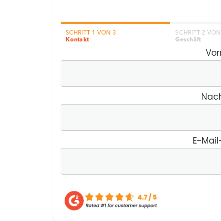
SCHRITT 1
VON 3
SCHRITT 2
VON
Kontakt
Geschäft
Vo
Nac
E-Mail