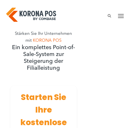
Zum
Inhalt
springen
Stärken Sie Ihr Unternehmen
mit
KORONA POS
Ein komplettes Point-of-
Sale-System zur
Steigerung der
Filialleistung
Starten Sie
Ihre
kostenlose