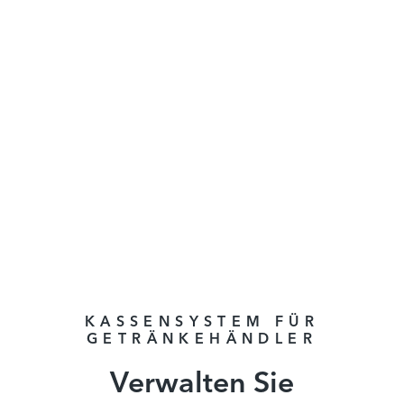
KASSENSYSTEM FÜR
GETRÄNKEHÄNDLER
Verwalten Sie