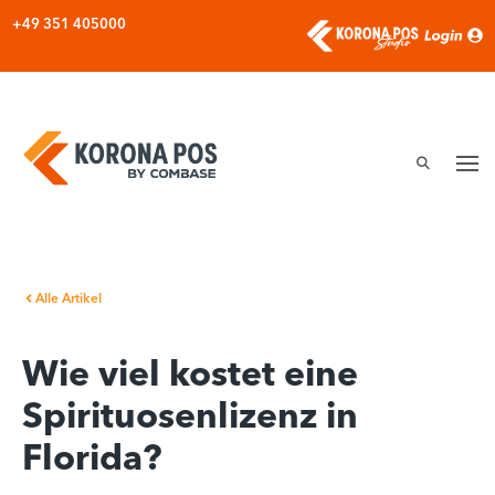
Zum
+49 351 405000
Inhalt
springen
Alle Artikel
Wie viel kostet eine
Spirituosenlizenz in
Florida?