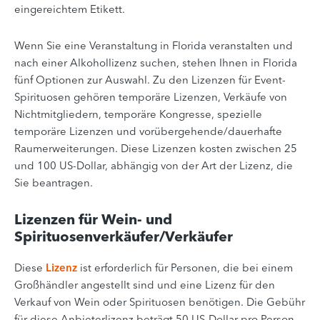
eingereichtem Etikett.
Wenn Sie eine Veranstaltung in Florida veranstalten und
nach einer Alkohollizenz suchen, stehen Ihnen in Florida
fünf Optionen zur Auswahl. Zu den Lizenzen für Event-
Spirituosen gehören temporäre Lizenzen, Verkäufe von
Nichtmitgliedern, temporäre Kongresse, spezielle
temporäre Lizenzen und vorübergehende/dauerhafte
Raumerweiterungen. Diese Lizenzen kosten zwischen 25
und 100 US-Dollar, abhängig von der Art der Lizenz, die
Sie beantragen.
Lizenzen für Wein- und
Spirituosenverkäufer/Verkäufer
Diese
Lizenz
ist erforderlich für Personen, die bei einem
Großhändler angestellt sind und eine Lizenz für den
Verkauf von Wein oder Spirituosen benötigen. Die Gebühr
für diese Anbieterlizenz beträgt 50 US-Dollar pro Person,